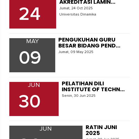
AKREDITASI LAMIN...
24
Jumat, 24 Oct 2025
Universitas Dinamika
PENGUKUHAN GURU
MAY
BESAR BIDANG PEND...
09
Jumat, 09 May 2025
PELATIHAN DILI
JUN
INSTITUTE OF TECHN...
30
Senin, 30 Jun 2025
RATIN JUNI
JUN
2025