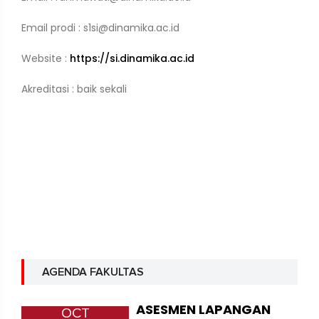
Email prodi : s1si@dinamika.ac.id
Website :
https://si.dinamika.ac.id
Akreditasi : baik sekali
AGENDA FAKULTAS
ASESMEN LAPANGAN
OCT