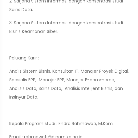
2. Sarjana Sistem Informasi dengan konsentrasi studi
Sains Data.
3. Sarjana Sistem Informasi dengan konsentrasi studi
Bisnis Keamanan Siber.
Peluang Karir :
Analis Sistem Bisnis, Konsultan IT, Manajer Proyek Digital,
Spesialis ERP, Manajer ERP, Manajer E-commerce,
Analisis Data, Sains Data, Analisis Intelijent Bisnis, dan
Insinyur Data.
Kepala Program studi : Endra Rahmawati, M.Kom.
Email : rahmawati@dinamika.ac.id