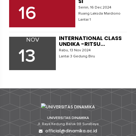
SI
16
Senin, 16 Dec 2024
Ruang Laksda Mardiono
Lantai 1
INTERNATIONAL CLASS
NOV
UNDIKA -RITSU...
13
Rabu, 13 Nov 2024
Lantai 3 Gedung Biru
UNIVERSITAS DINAMIKA
Jl. Raya Kedung Baruk 98 Surabaya
official@dinamika.ac.id