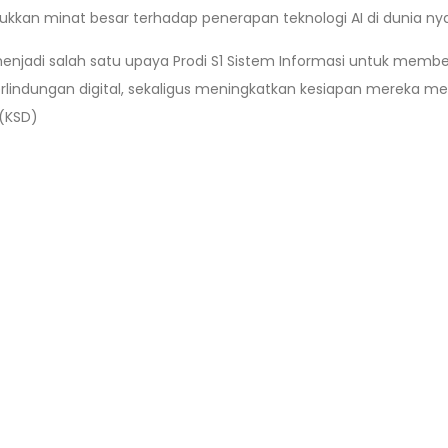
jukkan minat besar terhadap penerapan teknologi AI di dunia n
 menjadi salah satu upaya Prodi S1 Sistem Informasi untuk 
lindungan digital, sekaligus meningkatkan kesiapan mereka me
(KSD)