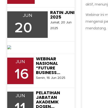
aktif, menun
RATIN JUNI
Webinar ini
JUN
2025
mengenai per
Jumat, 20 Jun
20
mendatang. 
2025
WEBINAR
JUN
NASIONAL
“FUTURE
16
BUSINESS...
Senin, 16 Jun 2025
PELATIHAN
JUN
JABATAN
AKADEMIK
DOSEN...